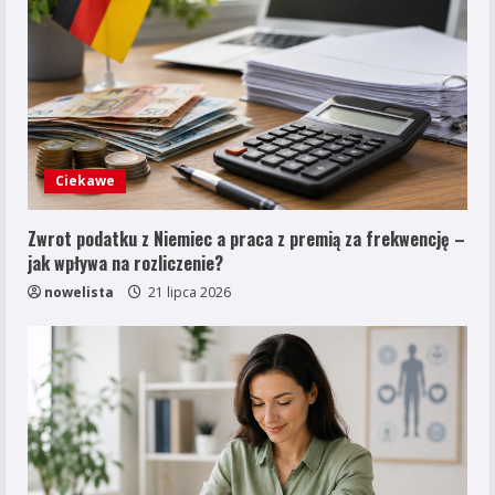
Ciekawe
Zwrot podatku z Niemiec a praca z premią za frekwencję –
jak wpływa na rozliczenie?
nowelista
21 lipca 2026