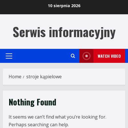
Skip
10 sierpnia 2026
to
content
Serwis informacyjny
WATCH VIDEO
Primary
Menu
Home
stroje kąpielowe
Nothing Found
It seems we can’t find what you’re looking for.
Perhaps searching can help.