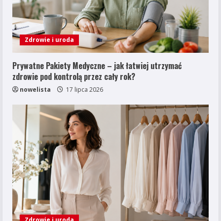
Zdrowie i uroda
Prywatne Pakiety Medyczne – jak łatwiej utrzymać
zdrowie pod kontrolą przez cały rok?
nowelista
17 lipca 2026
Zdrowie i uroda