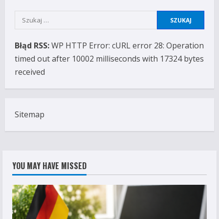
Szukaj:
Błąd RSS:
WP HTTP Error: cURL error 28: Operation
timed out after 10002 milliseconds with 17324 bytes
received
Sitemap
YOU MAY HAVE MISSED