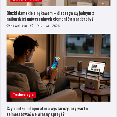
Bluzki damskie z rękawem – dlaczego są jednym z
najbardziej uniwersalnych elementów garderoby?
nowelista
19 czerwca 2026
Technologia
Czy router od operatora wystarczy, czy warto
zainwestować we własny sprzęt?