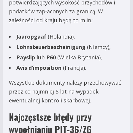
potwierdzających wysokość przychodów i
podatków zapłaconych za granicą. W
zależności od kraju będą to m.in.:
Jaaropgaaf
(Holandia),
Lohnsteuerbescheinigung
(Niemcy),
Payslip
lub
P60
(Wielka Brytania),
Avis d’imposition
(Francja).
Wszystkie dokumenty należy przechowywać
przez co najmniej 5 lat na wypadek
ewentualnej kontroli skarbowej.
Najczęstsze błędy przy
wypełnianiu PIT-36/ZG