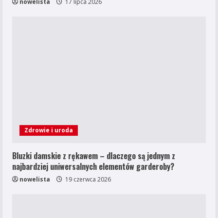
nowelista
17 lipca 2026
Zdrowie i uroda
Bluzki damskie z rękawem – dlaczego są jednym z
najbardziej uniwersalnych elementów garderoby?
nowelista
19 czerwca 2026