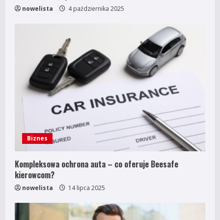
nowelista
4 października 2025
Biznes
Kompleksowa ochrona auta – co oferuje Beesafe
kierowcom?
nowelista
14 lipca 2025