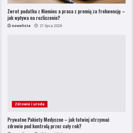
Zwrot podatku z Niemiec a praca z premią za frekwencję –
jak wpływa na rozliczenie?
nowelista
21 lipca 2026
Zdrowie i uroda
Prywatne Pakiety Medyczne – jak łatwiej utrzymać
zdrowie pod kontrolą przez cały rok?