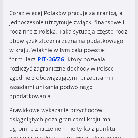
Coraz więcej Polaków pracuje za granicą, a
jednocześnie utrzymuje związki finansowe i
rodzinne z Polską. Taka sytuacja często rodzi
obowiązek złożenia zeznania podatkowego
w kraju. Właśnie w tym celu powstał
formularz
PIT-36/ZG
, który pozwala
rozliczyć zagraniczne dochody w Polsce
zgodnie z obowiązującymi przepisami i
zasadami unikania podwójnego
opodatkowania.
Prawidłowe wykazanie przychodów
osiągniętych poza granicami kraju ma
ogromne znaczenie – nie tylko z punktu
widzenia zgodności z prawem, ale również