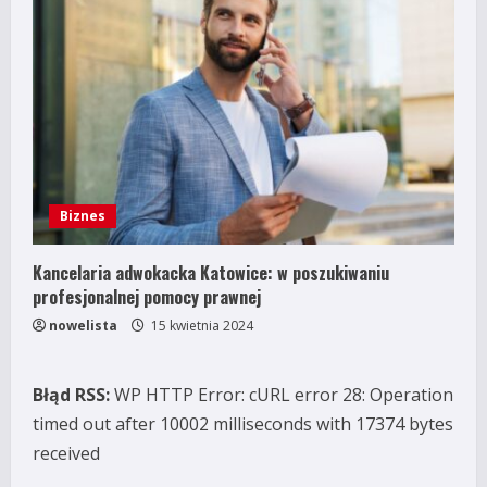
Biznes
Kancelaria adwokacka Katowice: w poszukiwaniu
profesjonalnej pomocy prawnej
nowelista
15 kwietnia 2024
Błąd RSS:
WP HTTP Error: cURL error 28: Operation
timed out after 10002 milliseconds with 17374 bytes
received