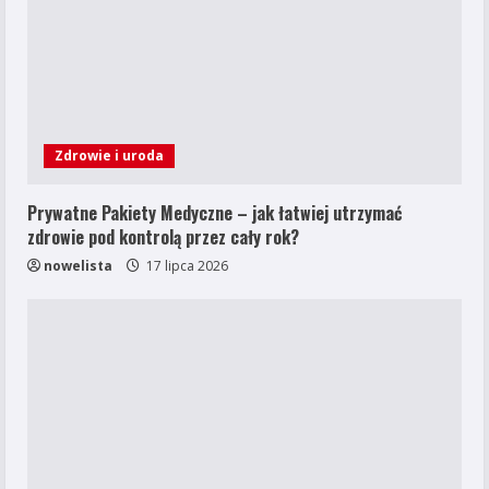
Zdrowie i uroda
Prywatne Pakiety Medyczne – jak łatwiej utrzymać
zdrowie pod kontrolą przez cały rok?
nowelista
17 lipca 2026