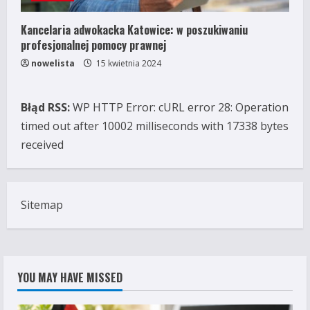
Kancelaria adwokacka Katowice: w poszukiwaniu
profesjonalnej pomocy prawnej
nowelista
15 kwietnia 2024
Błąd RSS:
WP HTTP Error: cURL error 28: Operation
timed out after 10002 milliseconds with 17338 bytes
received
Sitemap
YOU MAY HAVE MISSED