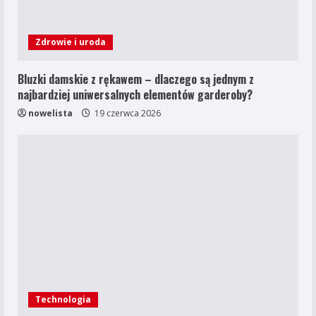
Zdrowie i uroda
Bluzki damskie z rękawem – dlaczego są jednym z
najbardziej uniwersalnych elementów garderoby?
nowelista
19 czerwca 2026
Technologia