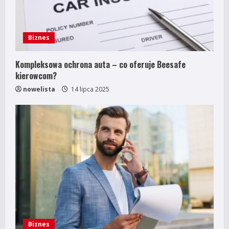
Biznes
Kompleksowa ochrona auta – co oferuje Beesafe
kierowcom?
nowelista
14 lipca 2025
Biznes