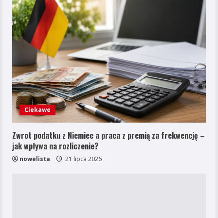
Ciekawe
Zwrot podatku z Niemiec a praca z premią za frekwencję –
jak wpływa na rozliczenie?
nowelista
21 lipca 2026