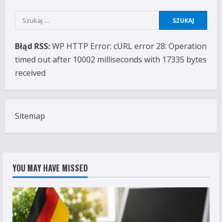
Szukaj:
Błąd RSS:
WP HTTP Error: cURL error 28: Operation
timed out after 10002 milliseconds with 17335 bytes
received
Sitemap
YOU MAY HAVE MISSED