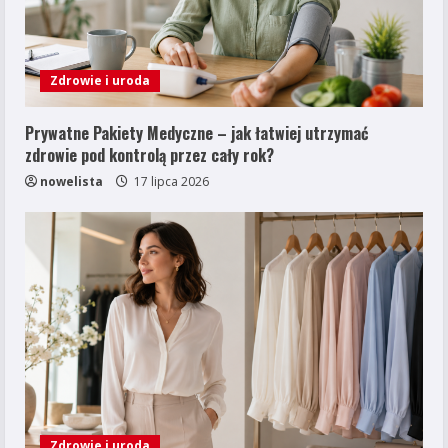
Zdrowie i uroda
Prywatne Pakiety Medyczne – jak łatwiej utrzymać
zdrowie pod kontrolą przez cały rok?
nowelista
17 lipca 2026
Zdrowie i uroda