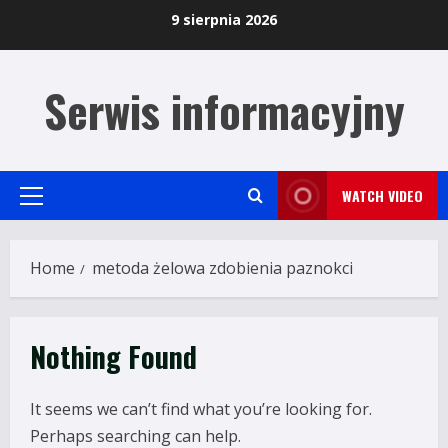
Skip
9 sierpnia 2026
to
content
Serwis informacyjny
WATCH VIDEO
Primary
Menu
Home
metoda żelowa zdobienia paznokci
Nothing Found
It seems we can’t find what you’re looking for.
Perhaps searching can help.