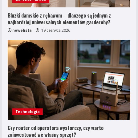
Bluzki damskie z rękawem – dlaczego są jednym z
najbardziej uniwersalnych elementów garderoby?
nowelista
19 czerwca 2026
Technologia
Czy router od operatora wystarczy, czy warto
zainwestować we własny sprzęt?