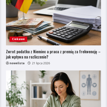
Ciekawe
Zwrot podatku z Niemiec a praca z premią za frekwencję –
jak wpływa na rozliczenie?
nowelista
21 lipca 2026