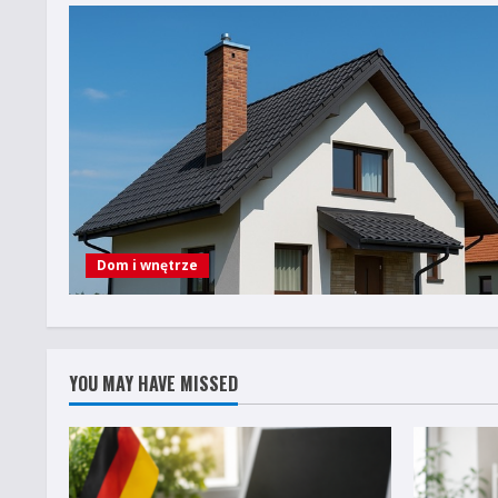
Dom i wnętrze
YOU MAY HAVE MISSED