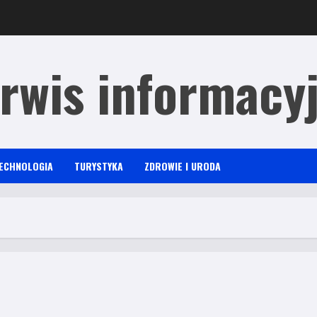
rwis informacy
ECHNOLOGIA
TURYSTYKA
ZDROWIE I URODA