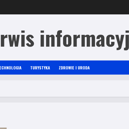
rwis informacy
ECHNOLOGIA
TURYSTYKA
ZDROWIE I URODA