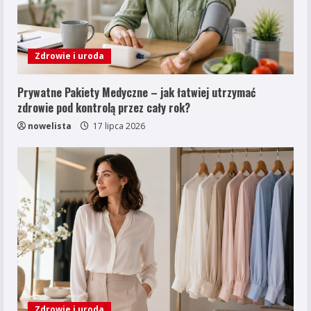
Zdrowie i uroda
Prywatne Pakiety Medyczne – jak łatwiej utrzymać
zdrowie pod kontrolą przez cały rok?
nowelista
17 lipca 2026
Zdrowie i uroda