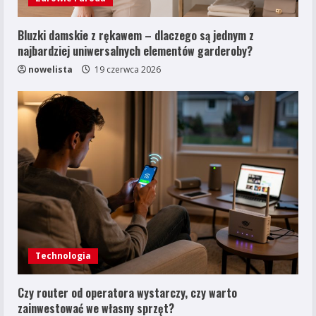
Bluzki damskie z rękawem – dlaczego są jednym z
najbardziej uniwersalnych elementów garderoby?
nowelista
19 czerwca 2026
Technologia
Czy router od operatora wystarczy, czy warto
zainwestować we własny sprzęt?