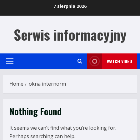
Skip
7 sierpnia 2026
to
content
Serwis informacyjny
WATCH VIDEO
Primary
Menu
Home
okna internorm
Nothing Found
It seems we can’t find what you’re looking for.
Perhaps searching can help.