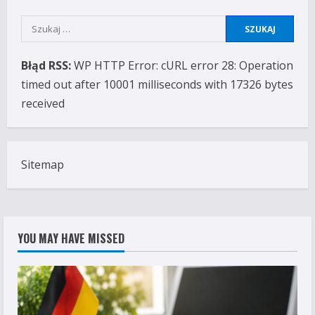
Szukaj:
Błąd RSS:
WP HTTP Error: cURL error 28: Operation
timed out after 10001 milliseconds with 17326 bytes
received
Sitemap
YOU MAY HAVE MISSED