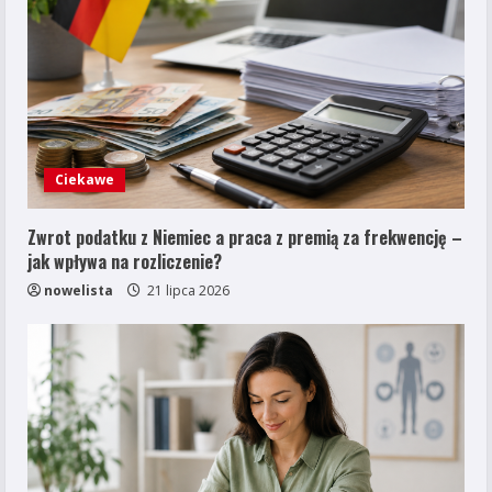
Ciekawe
Zwrot podatku z Niemiec a praca z premią za frekwencję –
jak wpływa na rozliczenie?
nowelista
21 lipca 2026